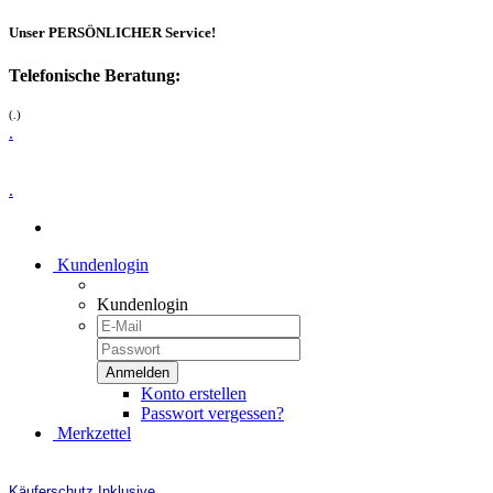
Unser PERSÖNLICHER Service!
Telefonische Beratung:
(.)
.
.
Kundenlogin
Kundenlogin
Konto erstellen
Passwort vergessen?
Merkzettel
Käuferschutz Inklusive