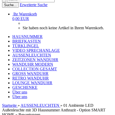
Erweiterte Suche
Suche...
Ihr Warenkorb
0,00 EUR
Sie haben noch keine Artikel in Ihrem Warenkorb.
HAUSNUMMER
BRIEFKASTEN
TÜRKLINGEL
VIDEO SPRECHANLAGE
AUSSENLEUCHTEN
ZEITZONEN WANDUHR
WANDUHR MODERN
COLLECTION GESAMT
GROSS WANDUHR
RETRO WANDUHR
LOUNGE WANDUHR
GESCHENKE
Über uns
Über uns
Startseite
»
AUSSENLEUCHTEN
»
01 Ambiente LED
Außenleuchte mit 3D Hausnummer Anthrazit - Option SMART
HOME
»
Bewertungen