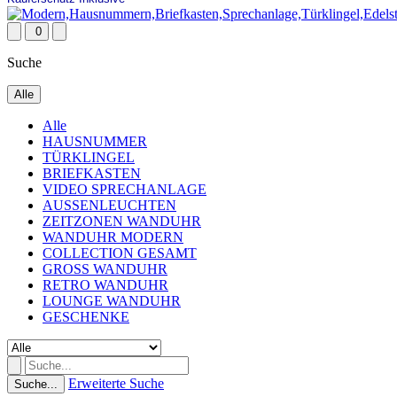
0
Suche
Alle
Alle
HAUSNUMMER
TÜRKLINGEL
BRIEFKASTEN
VIDEO SPRECHANLAGE
AUSSENLEUCHTEN
ZEITZONEN WANDUHR
WANDUHR MODERN
COLLECTION GESAMT
GROSS WANDUHR
RETRO WANDUHR
LOUNGE WANDUHR
GESCHENKE
Erweiterte Suche
Suche...