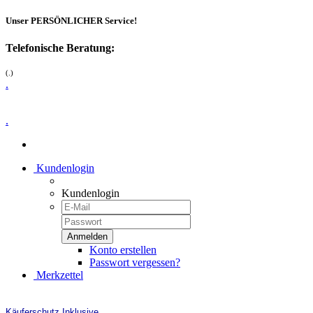
Unser PERSÖNLICHER Service!
Telefonische Beratung:
(.)
.
.
Kundenlogin
Kundenlogin
Konto erstellen
Passwort vergessen?
Merkzettel
Käuferschutz Inklusive