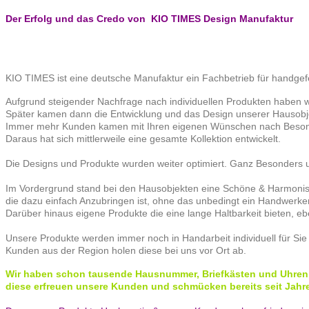
Der Erfolg und das Credo von KIO TIMES Design Manufaktur
KIO TIMES ist eine deutsche Manufaktur ein Fachbetrieb für handgefe
Aufgrund steigender Nachfrage nach individuellen Produkten haben wi
Später kamen dann die Entwicklung und das Design unserer Hausobj
Immer mehr Kunden kamen mit Ihren eigenen Wünschen nach Besond
Daraus hat sich mittlerweile eine gesamte Kollektion entwickelt.
Die Designs und Produkte wurden weiter optimiert. Ganz Besonders un
Im Vordergrund stand bei den Hausobjekten eine Schöne & Harmonisc
die dazu einfach Anzubringen ist, ohne das unbedingt ein Handwerker 
Darüber hinaus eigene Produkte die eine lange Haltbarkeit bieten, 
Unsere Produkte werden immer noch in Handarbeit individuell für Sie 
Kunden aus der Region holen diese bei uns vor Ort ab.
Wir haben schon tausende Hausnummer, Briefkästen und Uhren 
diese erfreuen unsere Kunden und schmücken bereits seit Jahre