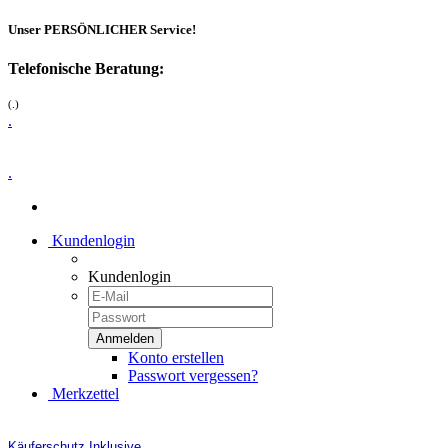
Unser PERSÖNLICHER Service!
Telefonische Beratung:
(.)
.
.
Kundenlogin
Kundenlogin
Konto erstellen
Passwort vergessen?
Merkzettel
Käuferschutz Inklusive