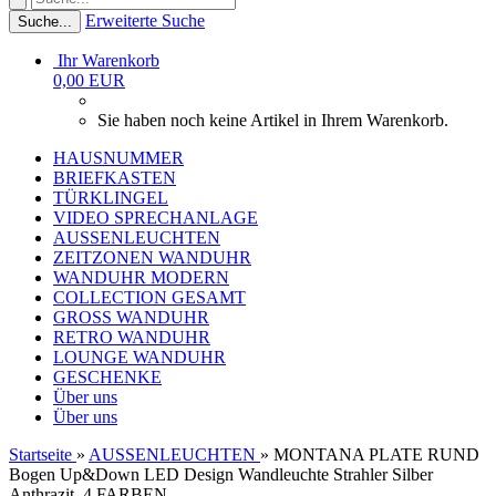
Erweiterte Suche
Suche...
Ihr Warenkorb
0,00 EUR
Sie haben noch keine Artikel in Ihrem Warenkorb.
HAUSNUMMER
BRIEFKASTEN
TÜRKLINGEL
VIDEO SPRECHANLAGE
AUSSENLEUCHTEN
ZEITZONEN WANDUHR
WANDUHR MODERN
COLLECTION GESAMT
GROSS WANDUHR
RETRO WANDUHR
LOUNGE WANDUHR
GESCHENKE
Über uns
Über uns
Startseite
»
AUSSENLEUCHTEN
»
MONTANA PLATE RUND
Bogen Up&Down LED Design Wandleuchte Strahler Silber
Anthrazit, 4 FARBEN