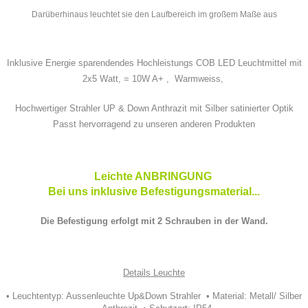
Darüberhinaus leuchtet sie den Laufbereich im großem Maße aus
Inklusive Energie sparendendes Hochleistungs COB LED Leuchtmittel mit
2x5 Watt, = 10W A+ ,
Warmweiss,
Hochwertiger Strahler UP & Down Anthrazit mit Silber satinierter Optik
Passt hervorragend zu unseren anderen Produkten
Leichte ANBRINGUNG
Bei uns inklusive Befestigungsmaterial...
Die Befestigung erfolgt mit 2 Schrauben in der Wand.
Details Leuchte
• Leuchtentyp: Aussenleuchte Up&Down Strahler • Material: Metall/ Silber