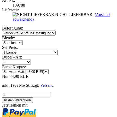
Art.Nr.:
109788
Lieferzeit:
NICHT LIEFERBAR
(Ausland
abweichend)
Befestigung:
Blende:
Set-Preis:
Dübel - Art:
Farbe Korpus:
Nur 44,90 EUR
inkl. 19% MwSt. zzgl.
Versand
Jetzt zahlen mit