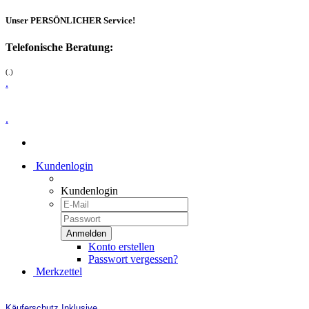
Unser PERSÖNLICHER Service!
Telefonische Beratung:
(.)
.
.
Kundenlogin
Kundenlogin
Konto erstellen
Passwort vergessen?
Merkzettel
Käuferschutz Inklusive