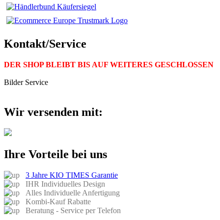
Kontakt/Service
DER SHOP BLEIBT BIS AUF WEITERES GESCHLOSSEN
Bilder Service
Wir versenden mit:
Ihre Vorteile bei uns
3 Jahre KIO TIMES Garantie
IHR Individuelles Design
Alles Individuelle Anfertigung
Kombi-Kauf Rabatte
Beratung - Service per Telefon