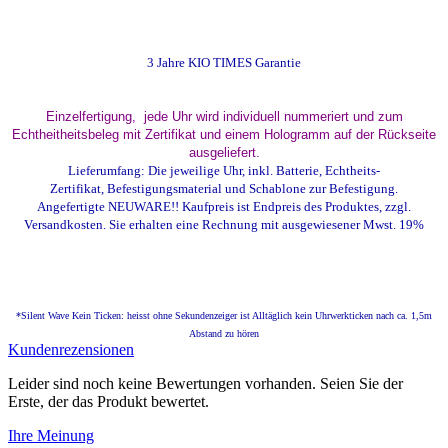
3 Jahre KIO TIMES Garantie
Einzelfertigung, jede Uhr wird individuell nummeriert und zum
Echtheitheitsbeleg mit Zertifikat und einem Hologramm auf der Rückseite
ausgeliefert.
Lieferumfang: Die jeweilige Uhr, inkl. Batterie, Echtheits-
Zertifikat, Befestigungsmaterial und Schablone zur Befestigung.
Angefertigte N
EUWARE!! Kaufpreis ist Endpreis des Produktes, zzgl.
Versandkosten. Sie erhalten eine Rechnung mit ausgewiesener Mwst. 19%
*Silent Wave Kein Ticken: heisst
ohne Sekundenzeiger
ist Alltäglich kein Uhrwerkticken nach ca. 1,5m
Abstand zu hören
Kundenrezensionen
Leider sind noch keine Bewertungen vorhanden. Seien Sie der
Erste, der das Produkt bewertet.
Ihre Meinung