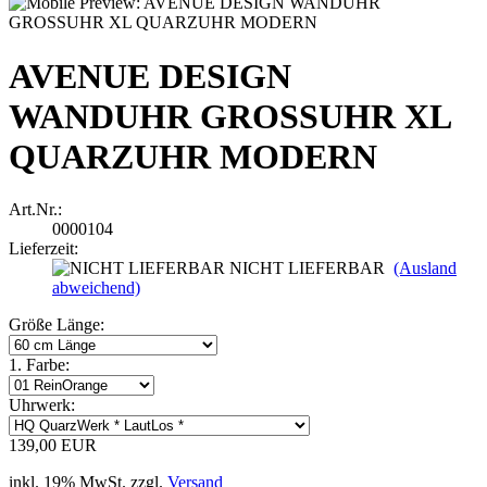
AVENUE DESIGN
WANDUHR GROSSUHR XL
QUARZUHR MODERN
Art.Nr.:
0000104
Lieferzeit:
NICHT LIEFERBAR
(Ausland
abweichend)
Größe Länge:
1. Farbe:
Uhrwerk:
139,00 EUR
inkl. 19% MwSt. zzgl.
Versand