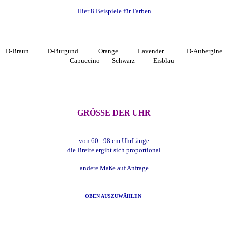
Hier 8 Beispiele für Farben
D-Braun D-Burgund Orange Lavender D-Aubergine
Capuccino Schwarz Eisblau
GRÖSSE DER UHR
von 60 - 98 cm UhrLänge
die Breite ergibt sich proportional
andere Maße auf Anfrage
OBEN AUSZUWÄHLEN