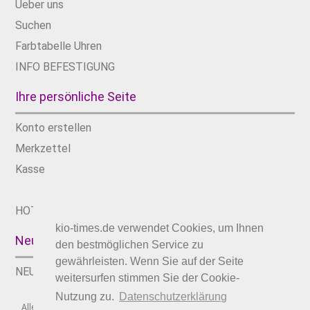
Ueber uns​
Suchen
Farbtabelle Uhren
INFO BEFESTIGUNG
Ihre persönliche Seite
Konto erstellen
Merkzettel
Kasse
HOT SALE %
kio-times.de verwendet Cookies, um Ihnen
Neu Eingetroffen
den bestmöglichen Service zu
gewährleisten. Wenn Sie auf der Seite
NEUE ARTIKEL
weitersurfen stimmen Sie der Cookie-
Nutzung zu.
Datenschutzerklärung
Alle Preise verstehen sich inkl. Mehrwertsteuer, soweit nicht anders