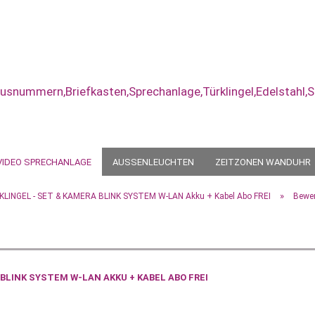
VIDEO SPRECHANLAGE
AUSSENLEUCHTEN
ZEITZONEN WANDUHR
WANDUHR
GESCHENKE
»
KLINGEL - SET & KAMERA BLINK SYSTEM W-LAN Akku + Kabel Abo FREI
Bewe
Konto erst
Passwort 
 BLINK SYSTEM W-LAN AKKU + KABEL ABO FREI