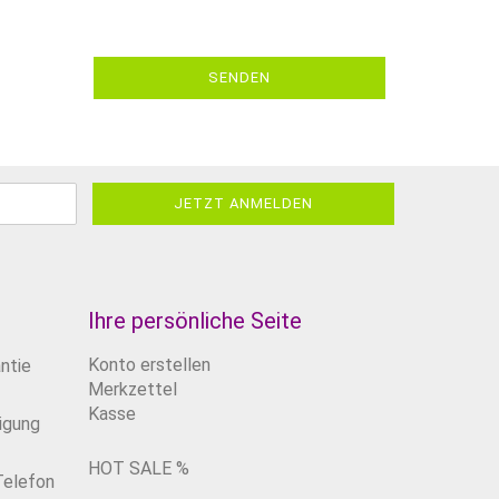
SENDEN
Ihre persönliche Seite
Konto erstellen
ntie
Merkzettel
Kasse
igung
HOT SALE %
Telefon