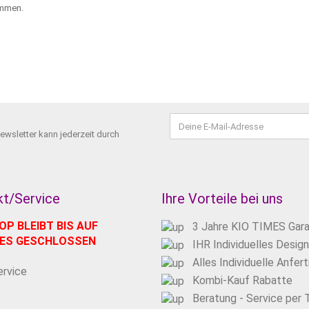
ommen.
Newsletter kann jederzeit durch
t/Service
Ihre Vorteile bei uns
OP BLEIBT BIS AUF
3 Jahre KIO TIMES Gara
RES GESCHLOSSEN
IHR Individuelles Design
Alles Individuelle Anfert
ervice
Kombi-Kauf Rabatte
Beratung - Service per 