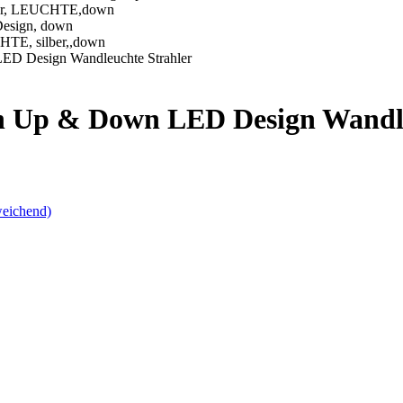
Up & Down LED Design Wandleu
eichend)