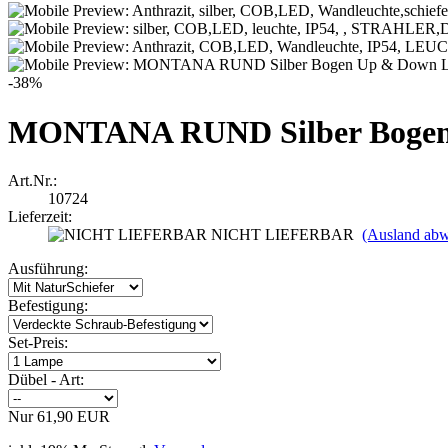
-38%
MONTANA RUND Silber Bogen 
Art.Nr.:
10724
Lieferzeit:
NICHT LIEFERBAR
(Ausland abw
Ausführung:
Befestigung:
Set-Preis:
Dübel - Art:
Nur 61,90 EUR