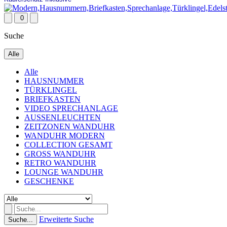
0
Suche
Alle
Alle
HAUSNUMMER
TÜRKLINGEL
BRIEFKASTEN
VIDEO SPRECHANLAGE
AUSSENLEUCHTEN
ZEITZONEN WANDUHR
WANDUHR MODERN
COLLECTION GESAMT
GROSS WANDUHR
RETRO WANDUHR
LOUNGE WANDUHR
GESCHENKE
Erweiterte Suche
Suche...