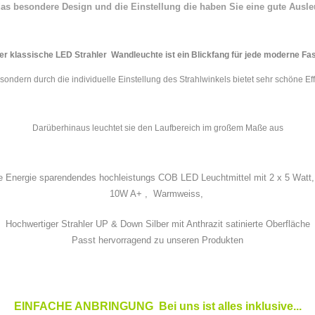
as besondere Design und die Einstellung die haben Sie eine gute Ausl
er klassische LED Strahler Wandleuchte ist ein Blickfang für jede moderne Fa
, sondern durch die individuelle Einstellung des Strahlwinkels bietet sehr schöne E
Darüberhinaus leuchtet sie den Laufbereich im großem Maße aus
ve Energie sparendendes hochleistungs COB LED Leuchtmittel mit 2 x 5 Watt
10W A+ ,
Warmweiss,
Hochwertiger Strahler UP & Down Silber mit Anthrazit satinierte Oberfläche
Passt hervorragend zu unseren Produkten
EINFACHE ANBRINGUNG Bei uns ist alles inklusive...