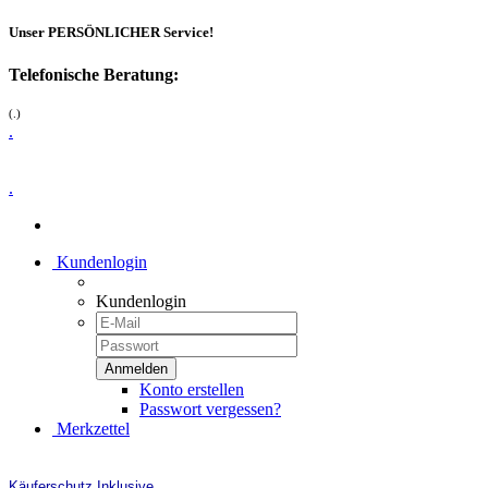
Unser PERSÖNLICHER Service!
Telefonische Beratung:
(.)
.
.
Kundenlogin
Kundenlogin
Konto erstellen
Passwort vergessen?
Merkzettel
Käuferschutz Inklusive