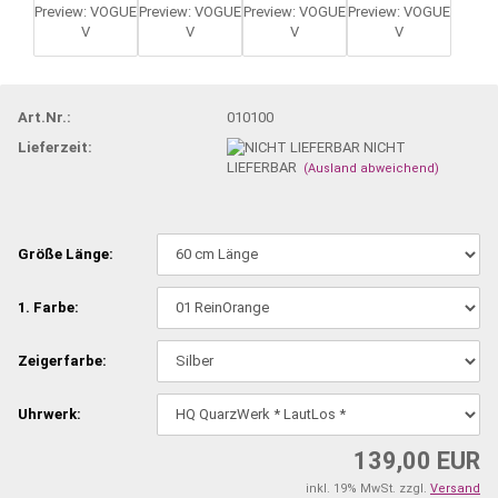
Art.Nr.:
010100
Lieferzeit:
NICHT
LIEFERBAR
(Ausland abweichend)
Größe Länge:
1. Farbe:
Zeigerfarbe:
Uhrwerk:
139,00 EUR
inkl. 19% MwSt. zzgl.
Versand